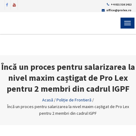
+4 021 316 1412
office@prolex.ro
MEN
Încă un proces pentru salarizarea la
nivel maxim caștigat de Pro Lex
pentru 2 membri din cadrul IGPF
Acasă
/
Poliție de Frontieră
/
Încă un proces pentru salarizarea la nivel maxim caștigat de Pro Lex
pentru 2 membri din cadrul IGPF