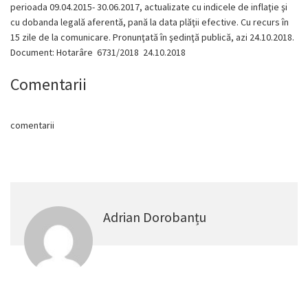
perioada 09.04.2015- 30.06.2017, actualizate cu indicele de inflaţie şi
cu dobanda legală aferentă, pană la data plăţii efective. Cu recurs în
15 zile de la comunicare. Pronunţată în şedinţă publică, azi 24.10.2018.
Document: Hotarâre 6731/2018 24.10.2018
Comentarii
comentarii
Adrian Dorobanțu