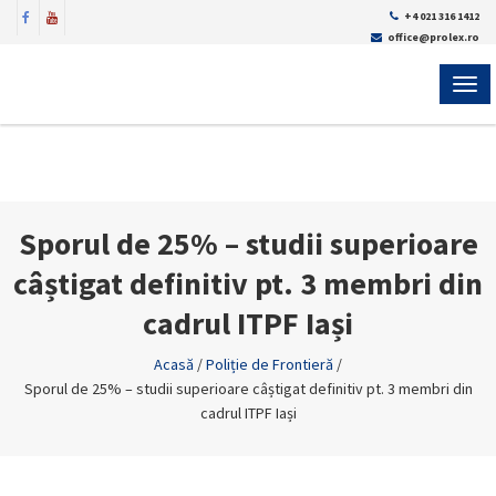
+4 021 316 1412
office@prolex.ro
MEN
Sporul de 25% – studii superioare
câștigat definitiv pt. 3 membri din
cadrul ITPF Iași
Acasă
/
Poliție de Frontieră
/
Sporul de 25% – studii superioare câștigat definitiv pt. 3 membri din
cadrul ITPF Iași