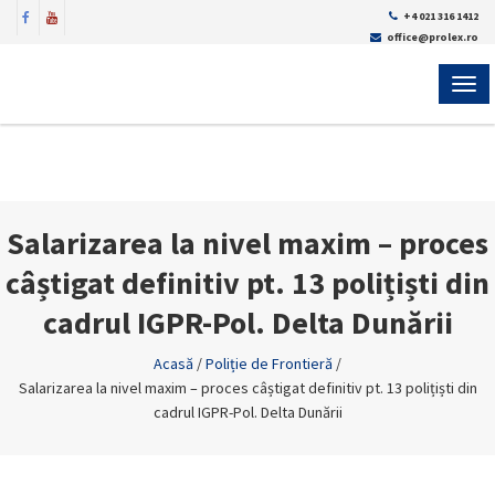
+4 021 316 1412
office@prolex.ro
MEN
Salarizarea la nivel maxim – proces
câștigat definitiv pt. 13 polițiști din
cadrul IGPR-Pol. Delta Dunării
Acasă
/
Poliție de Frontieră
/
Salarizarea la nivel maxim – proces câștigat definitiv pt. 13 polițiști din
cadrul IGPR-Pol. Delta Dunării