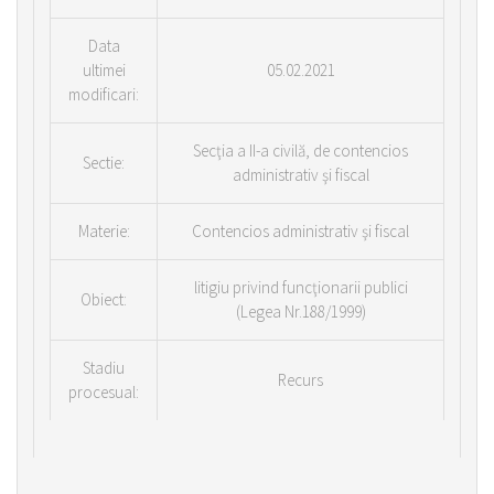
Data
ultimei
05.02.2021
modificari:
Secţia a II-a civilă, de contencios
Sectie:
administrativ şi fiscal
Materie:
Contencios administrativ şi fiscal
litigiu privind funcţionarii publici
Obiect:
(Legea Nr.188/1999)
Stadiu
Recurs
procesual: