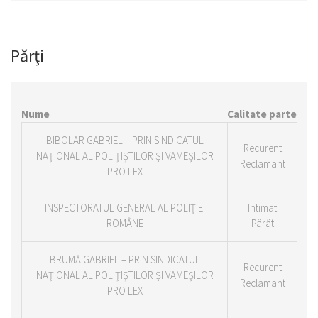
Părţi
Nume
Calitate parte
BIBOLAR GABRIEL – PRIN SINDICATUL
Recurent
NAŢIONAL AL POLIŢIŞTILOR ŞI VAMEŞILOR
Reclamant
PRO LEX
INSPECTORATUL GENERAL AL POLIŢIEI
Intimat
ROMÂNE
Pârât
BRUMĂ GABRIEL – PRIN SINDICATUL
Recurent
NAŢIONAL AL POLIŢIŞTILOR ŞI VAMEŞILOR
Reclamant
PRO LEX