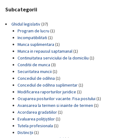
Subcategorii
Ghidul legislativ
(37)
Program de lucru
(1)
Incompatibilitati
(1)
Munca suplimentara
(1)
Munca in repausul saptamanal
(1)
Continuitatea serviciului de la domiciliu
(1)
Conditii de munca
(3)
Securitatea muncii
(1)
Concediul de odihna
(1)
Concediul de odihna suplimentar
(1)
Modificarea raporturilor juridice
(1)
Ocuparea posturilor vacante. Fisa postului
(1)
Avansarea la termen si inainte de termen
(1)
Acordarea gradatiilor
(1)
Evaluarea polițiștilor
(1)
Tutela profesionala
(1)
Distincții
(1)