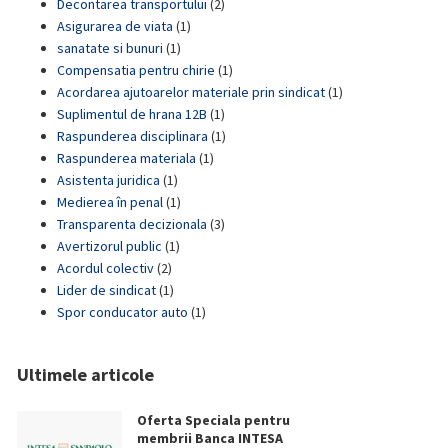
Decontarea transportului
(2)
Asigurarea de viata
(1)
sanatate si bunuri
(1)
Compensatia pentru chirie
(1)
Acordarea ajutoarelor materiale prin sindicat
(1)
Suplimentul de hrana 12B
(1)
Raspunderea disciplinara
(1)
Raspunderea materiala
(1)
Asistenta juridica
(1)
Medierea în penal
(1)
Transparenta decizionala
(3)
Avertizorul public
(1)
Acordul colectiv
(2)
Lider de sindicat
(1)
Spor conducator auto
(1)
Ultimele articole
Oferta Speciala pentru
membrii Banca INTESA