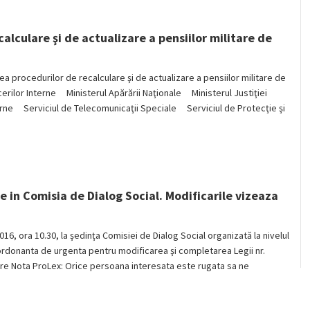
lculare şi de actualizare a pensiilor militare de
 procedurilor de recalculare şi de actualizare a pensiilor militare de
lor Interne Ministerul Apărării Naţionale Ministerul Justiţiei
rne Serviciul de Telecomunicaţii Speciale Serviciul de Protecţie şi
e in Comisia de Dialog Social. Modificarile vizeaza
016, ora 10.30, la şedinţa Comisiei de Dialog Social organizată la nivelul
 ordonanta de urgenta pentru modificarea şi completarea Legii nr.
rare Nota ProLex: Orice persoana interesata este rugata sa ne