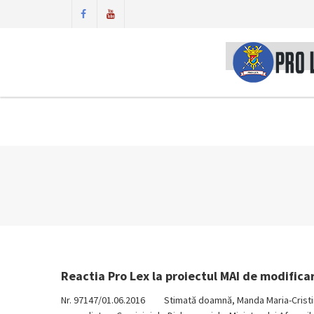
Reactia Pro Lex la proiectul MAI de modificare
Nr. 97147/01.06.2016 Stimată doamnă, Manda Maria-Cristina, 