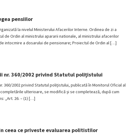
egea pensiilor
rganizată la nivelul Ministerului Afacerilor Interne. Ordinea de zi a
de Ordin al ministrului apararii nationale, al ministrului afacerilor
de intocmire a dosarului de pensionare; Proiectul de Ordin al […]
 nr. 360/2002 privind Statutul poliţistului
360/2002 privind Statutul poliţistului, publicată în Monitorul Oficial al
 şi completările ulterioare, se modifică și se completează, după cum
: „Art. 26. – (1) […]
n ceea ce priveste evaluarea politistilor