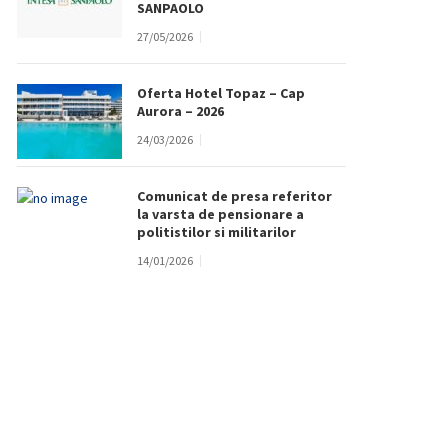
SANPAOLO
27/05/2026
Oferta Hotel Topaz – Cap
Aurora – 2026
24/03/2026
Comunicat de presa referitor
la varsta de pensionare a
politistilor si militarilor
14/01/2026