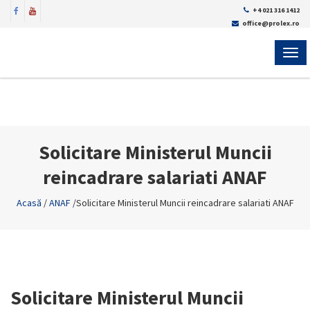
+4 021 316 1412
office@prolex.ro
MEN
Solicitare Ministerul Muncii
reincadrare salariati ANAF
Acasă
/
ANAF
/
Solicitare Ministerul Muncii reincadrare salariati ANAF
Solicitare Ministerul Muncii