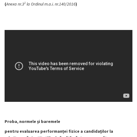
1
(
Anexa nr.3
la Ordinul m.a.i. nr.140/2016
)
Proba, normele și baremele
pentru
evaluarea performanței fizice a candidaţilor la