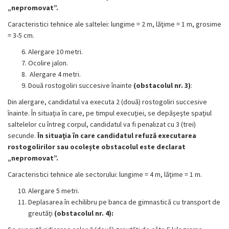
„nepromovat”.
Caracteristici tehnice ale saltelei: lungime = 2 m, lăţime = 1 m, grosime
= 3-5 cm.
Alergare 10 metri.
Ocolire jalon.
Alergare 4 metri.
Două rostogoliri succesive înainte
(obstacolul nr. 3)
:
Din alergare, candidatul va executa 2 (două) rostogoliri succesive
înainte. În situaţia în care, pe timpul execuţiei, se depăşeşte spaţiul
saltelelor cu întreg corpul, candidatul va fi penalizat cu 3 (trei)
secunde.
În situaţia în care candidatul refuză executarea
rostogolirilor sau ocolește obstacolul este declarat
„nepromovat”.
Caracteristici tehnice ale sectorului: lungime = 4 m, lăţime = 1 m.
Alergare 5 metri.
Deplasarea în echilibru pe banca de gimnastică cu transport de
greutăţi
(obstacolul nr. 4):