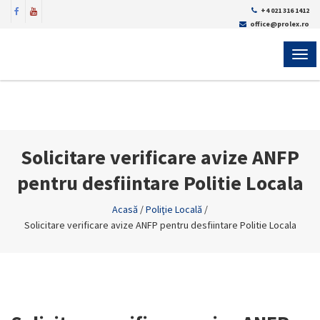
+4 021 316 1412
office@prolex.ro
MEN
Solicitare verificare avize ANFP
pentru desfiintare Politie Locala
Acasă
/
Poliţie Locală
/
Solicitare verificare avize ANFP pentru desfiintare Politie Locala