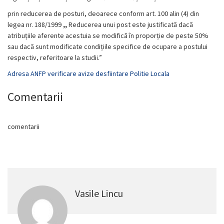
prin reducerea de posturi, deoarece conform art. 100 alin (4) din
legea nr. 188/1999
,,
Reducerea unui post este justificată dacă
atribuțiile aferente acestuia se modifică în proporție de peste 50%
sau dacă sunt modificate condițiile specifice de ocupare a postului
respectiv, referitoare la studii.”
Adresa ANFP verificare avize desfiintare Politie Locala
Comentarii
comentarii
Vasile Lincu