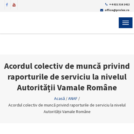
+4 021 316 1412
office@prolex.ro
MEN
Acordul colectiv de muncă privind
raporturile de serviciu la nivelul
Autorității Vamale Române
Acasă
/
ANAF
/
Acordul colectiv de muncă privind raporturile de serviciu la nivelul
Autorității Vamale Române