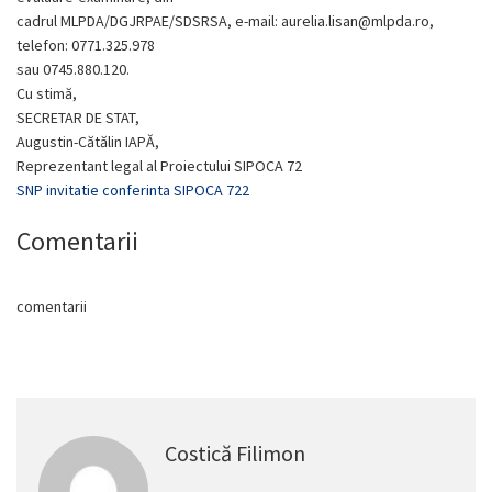
cadrul MLPDA/DGJRPAE/SDSRSA, e-mail: aurelia.lisan@mlpda.ro,
telefon: 0771.325.978
sau 0745.880.120.
Cu stimă,
SECRETAR DE STAT,
Augustin-Cătălin IAPĂ,
Reprezentant legal al Proiectului SIPOCA 72
SNP invitatie conferinta SIPOCA 722
Comentarii
comentarii
Costică Filimon