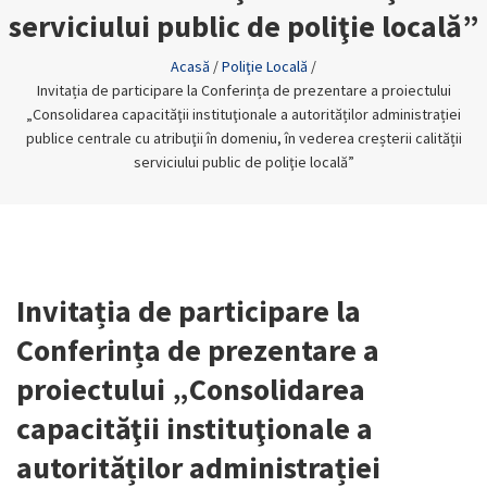
serviciului public de poliţie locală”
Acasă
/
Poliţie Locală
/
Invitația de participare la Conferința de prezentare a proiectului
„Consolidarea capacităţii instituţionale a autorităților administrației
publice centrale cu atribuţii în domeniu, în vederea creșterii calității
serviciului public de poliţie locală”
Invitația de participare la
Conferința de prezentare a
proiectului „Consolidarea
capacităţii instituţionale a
autorităților administrației