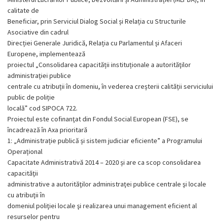
calitate de
Beneficiar, prin Serviciul Dialog Social și Relația cu Structurile
Asociative din cadrul
Direcției Generale Juridică, Relația cu Parlamentul și Afaceri
Europene, implementează
proiectul „Consolidarea capacității instituționale a autorităţilor
administraţiei publice
centrale cu atribuții în domeniu, în vederea creșterii calității serviciului
public de poliție
locală” cod SIPOCA 722.
Proiectul este cofinanţat din Fondul Social European (FSE), se
încadrează în Axa prioritară
1: „Administrație publică și sistem judiciar eficiente” a Programului
Operațional
Capacitate Administrativă 2014 – 2020 și are ca scop consolidarea
capacităţii
administrative a autorităţilor administraţei publice centrale şi locale
cu atribuţii în
domeniul poliţiei locale şi realizarea unui management eficient al
resurselor pentru