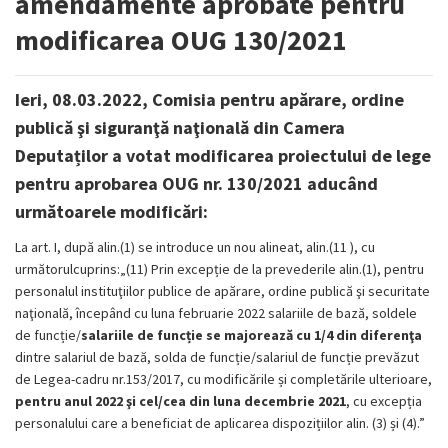
amendamente aprobate pentru
modificarea OUG 130/2021
Ieri, 08.03.2022, Comisia pentru apărare, ordine
publică şi siguranţă naţională din Camera
Deputaților a votat modificarea proiectului de lege
pentru aprobarea OUG nr. 130/2021 aducând
următoarele modificări:
La art. I, după alin.(1) se introduce un nou alineat, alin.(11 ), cu
următorulcuprins:„(11) Prin excepție de la prevederile alin.(1), pentru
personalul instituţiilor publice de apărare, ordine publică şi securitate
naţională, începând cu luna februarie 2022 salariile de bază, soldele
de funcție/
salariile de funcție se majorează cu 1/4 din diferenţa
dintre salariul de bază, solda de funcție/salariul de funcție prevăzut
de Legea-cadru nr.153/2017, cu modificările și completările ulterioare,
pentru anul 2022 şi cel/cea din luna decembrie 2021
, cu excepția
personalului care a beneficiat de aplicarea dispozițiilor alin. (3) și (4).”