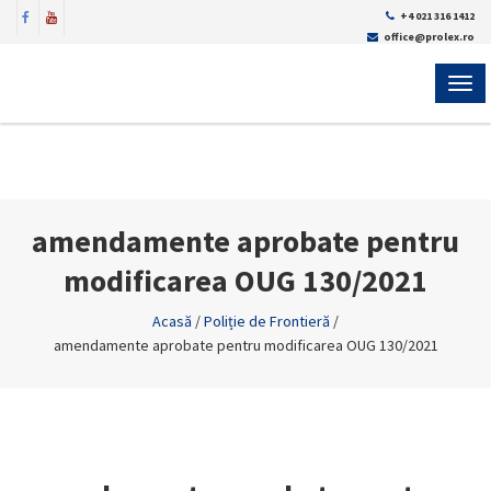
+4 021 316 1412
office@prolex.ro
MEN
amendamente aprobate pentru
modificarea OUG 130/2021
Acasă
/
Poliție de Frontieră
/
amendamente aprobate pentru modificarea OUG 130/2021