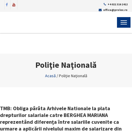
+4 021 316 1412
office@prolex.ro
MEN
Poliţie Naţională
Acasă
/
Poliţie Naţională
TMB: Obliga pârâta Arhivele Nationale la plata
drepturilor salariale catre BERGHEA MARIANA
reprezentând diferenţa între salariile cuvenite ca
urmare a aplicării nivelului maxim de salarizare din