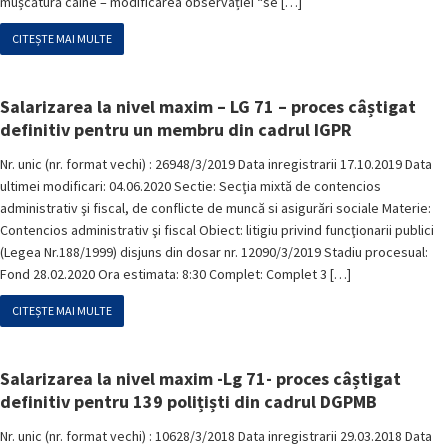
mușcătură câine – modificarea observației “se […]
CITEȘTE MAI MULTE
Salarizarea la nivel maxim – LG 71 – proces câștigat
definitiv pentru un membru din cadrul IGPR
Nr. unic (nr. format vechi) : 26948/3/2019 Data inregistrarii 17.10.2019 Data
ultimei modificari: 04.06.2020 Sectie: Secţia mixtă de contencios
administrativ şi fiscal, de conflicte de muncă si asigurări sociale Materie:
Contencios administrativ şi fiscal Obiect: litigiu privind funcţionarii publici
(Legea Nr.188/1999) disjuns din dosar nr. 12090/3/2019 Stadiu procesual:
Fond 28.02.2020 Ora estimata: 8:30 Complet: Complet 3 […]
CITEȘTE MAI MULTE
Salarizarea la nivel maxim -Lg 71- proces câștigat
definitiv pentru 139 polițiști din cadrul DGPMB
Nr. unic (nr. format vechi) : 10628/3/2018 Data inregistrarii 29.03.2018 Data