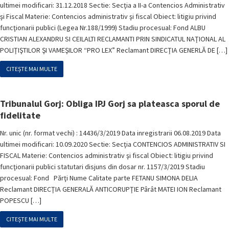
ultimei modificari: 31.12.2018 Sectie: Secţia a II-a Contencios Administrativ
şi Fiscal Materie: Contencios administrativ şi fiscal Obiect: litigiu privind
funcţionarii publici (Legea Nr.188/1999) Stadiu procesual: Fond ALBU
CRISTIAN ALEXANDRU SI CEILALTI RECLAMANTI PRIN SINDICATUL NAŢIONAL AL
POLIŢIŞTILOR ŞI VAMEŞILOR “PRO LEX” Reclamant DIRECŢIA GENERLĂ DE […]
CITEȘTE MAI MULTE
Tribunalul Gorj: Obliga IPJ Gorj sa plateasca sporul de
fidelitate
Nr. unic (nr. format vechi) : 14436/3/2019 Data inregistrarii 06.08.2019 Data
ultimei modificari: 10.09.2020 Sectie: Secţia CONTENCIOS ADMINISTRATIV SI
FISCAL Materie: Contencios administrativ şi fiscal Obiect: litigiu privind
funcţionarii publici statutari disjuns din dosar nr. 1157/3/2019 Stadiu
procesual: Fond Părţi Nume Calitate parte FETANU SIMONA DELIA
Reclamant DIRECŢIA GENERALĂ ANTICORUPŢIE Pârât MATEI ION Reclamant
POPESCU […]
CITEȘTE MAI MULTE