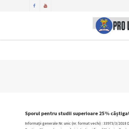
Sporul pentru studii superioare 25% câștigat
Informaţii generale Nr. unic (nr. format vechi) : 33973/3/2018 