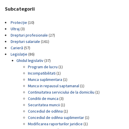
Subcategorii
Protecție
(10)
Ultraj
(3)
Drepturi profesionale
(27)
Drepturi salariale
(161)
Carieră
(57)
Legislație
(86)
Ghidul legislativ
(37)
Program de lucru
(1)
Incompatibilitati
(1)
Munca suplimentara
(1)
Munca in repausul saptamanal
(1)
Continuitatea serviciului de la domiciliu
(1)
Conditii de munca
(3)
Securitatea muncii
(1)
Concediul de odihna
(1)
Concediul de odihna suplimentar
(1)
Modificarea raporturilor juridice
(1)