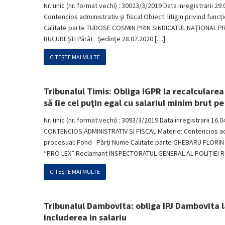
Nr. unic (nr. format vechi) : 30023/3/2019 Data inregistrarii 29
Contencios administrativ şi fiscal Obiect: litigiu privind fun
Calitate parte TUDOSE COSMIN PRIN SINDICATUL NAŢIONAL PR
BUCUREŞTI Pârât Şedinţe 28.07.2020 […]
CITEȘTE MAI MULTE
Tribunalul Timis: Obliga IGPR la recalcularea 
să fie cel puţin egal cu salariul minim brut pe
Nr. unic (nr. format vechi) : 3093/3/2019 Data inregistrarii 16
CONTENCIOS ADMINISTRATIV SI FISCAL Materie: Contencios admi
procesual: Fond Părţi Nume Calitate parte GHEBARU FLORIN
“PRO LEX” Reclamant INSPECTORATUL GENERAL AL POLIŢIEI 
CITEȘTE MAI MULTE
Tribunalul Dambovita: obliga IPJ Dambovita la
includerea in salariu