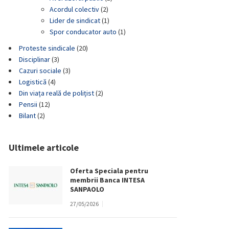
Acordul colectiv
(2)
Lider de sindicat
(1)
Spor conducator auto
(1)
Proteste sindicale
(20)
Disciplinar
(3)
Cazuri sociale
(3)
Logistică
(4)
Din viața reală de polițist
(2)
Pensii
(12)
Bilant
(2)
Ultimele articole
Oferta Speciala pentru
membrii Banca INTESA
SANPAOLO
27/05/2026